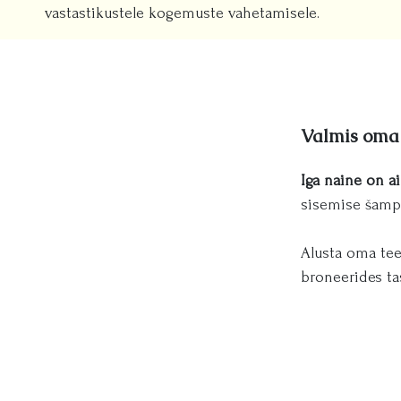
vastastikustele kogemuste vahetamisele.
Valmis oma
Iga naine on a
sisemise šamp
Alusta oma tee
broneerides ta