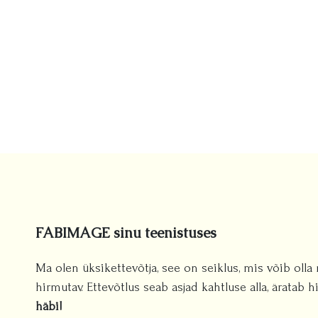
FABIMAGE sinu teenistuses
Ma olen üksikettevõtja, see on seiklus, mis võib olla 
hirmutav. Ettevõtlus seab asjad kahtluse alla, äratab
häbi!