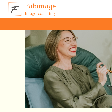
Fabimage
Imago coaching