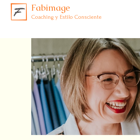
Fabimage
Coaching y Estilo Consciente