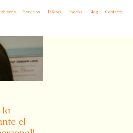
Fabienne
Servicios
Talleres
Ebooks
Blog
Contacto
 la
nte el
personal!