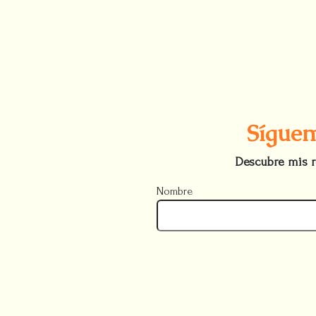
Síguem
Descubre mis r
Nombre