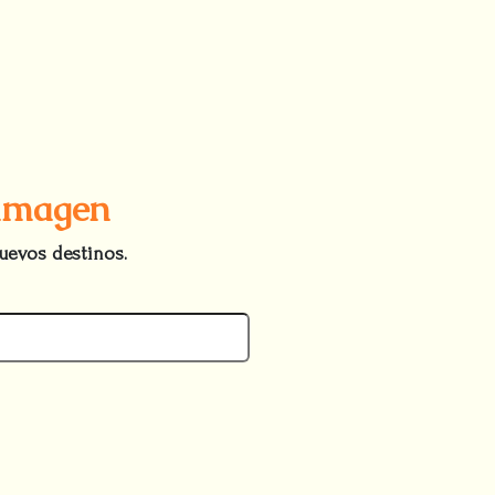
 imagen
uevos destinos.