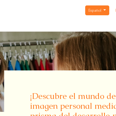
Español
¡Descubre el mundo de
imagen personal media
prisma del desarrollo 