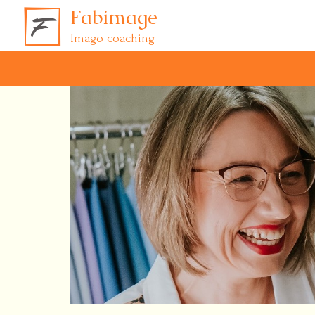
Fabimage
Imago coaching