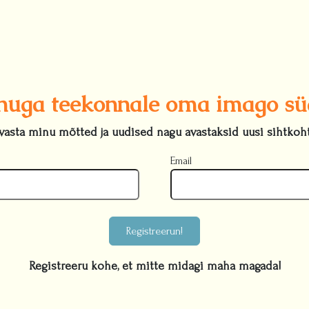
nuga teekonnale oma imago s
vasta minu mõtted ja uudised nagu avastaksid uusi sihtkoht
Email
Registreerun!
Registreeru kohe, et mitte midagi maha magada!