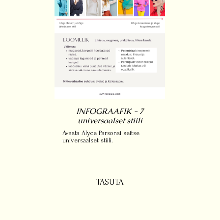
INFOGRAAFIK - 7
universaalset stiili
Avasta Alyce Parsonsi seitse
universaalset stiili.
TASUTA