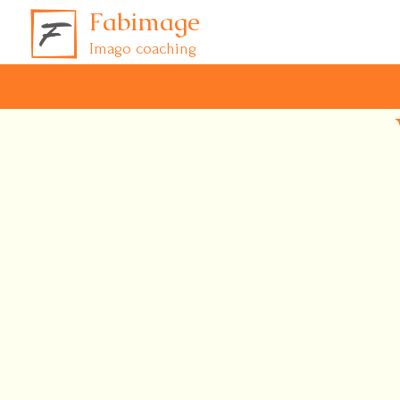
Fabimage
Imago coaching