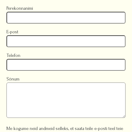
Perekonnanimi
E-post
Telefon
Sõnum
Me kogume neid andmeid selleks, et saata teile e-posti teel teie