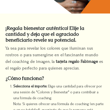
¡Regala bienestar auténtico! Elije la
cantidad y deja que el agraciado
beneficiario revele su potencial.
Ya sea para revelar los colores que iluminan sus
rostros o para sumergirse en el fascinante mundo
del coaching de imagen, la
tarjeta regalo Fabimage
es
el regalo perfecto para quienes aprecias.
¿Cómo funciona?
Selecciona el importe:
Elige una cantidad para ofrecer por
una sesión de "Colores y Bienestar" o para contribuir a
una fórmula de coaching.
Nota: Si quieres ofrecer una fórmula de coaching (en parte
o en su totalidad), asegúrate de que la persona está