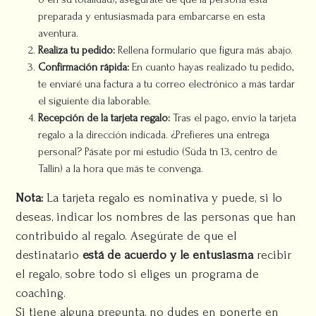
preparada y entusiasmada para embarcarse en esta
aventura.
Realiza tu pedido:
Rellena formulario que figura más abajo.
Confirmación rápida:
En cuanto hayas realizado tu pedido,
te enviaré una factura a tu correo electrónico a más tardar
el siguiente día laborable.
Recepción de la tarjeta regalo:
Tras el pago, envío la tarjeta
regalo a la dirección indicada. ¿Prefieres una entrega
personal? Pásate por mi estudio (Süda tn 13, centro de
Tallin) a la hora que más te convenga.
Nota:
La tarjeta regalo es nominativa y puede, si lo
deseas, indicar los nombres de las personas que han
contribuido al regalo. Asegúrate de que el
destinatario
está de acuerdo y le entusiasma
recibir
el regalo, sobre todo si eliges un programa de
coaching.
Si tiene alguna pregunta, no dudes en ponerte en