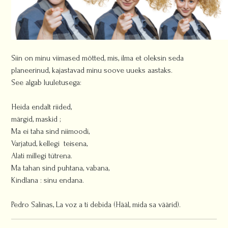
Siin on minu viimased mõtted, mis, ilma et oleksin seda
planeerinud, kajastavad minu soove uueks aastaks.
See algab luuletusega:
Heida endalt riided,
märgid, maskid ;
Ma ei taha sind niimoodi,
Varjatud, kellegi teisena,
Alati millegi tütrena.
Ma tahan sind puhtana, vabana,
Kindlana : sinu endana.
Pedro Salinas, La voz a ti debida (Hääl, mida sa väärid).