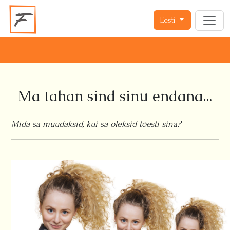
Eesti
Ma tahan sind sinu endana...
Mida sa muudaksid, kui sa oleksid tõesti sina?