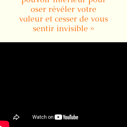
oser révéler votre
valeur et cesser de vous
sentir invisible »