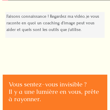
Faisons connaissance ! Regardez ma vidéo, je vous
raconte en quoi un coaching d’image peut vous
aider et quels sont les outils que j’utilise.
Vous sentez-vous invisible ?
Il y a une lumière en vous, prête
à rayonner.