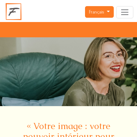
Français
« Votre image : votre
pouvoir intérieur pour