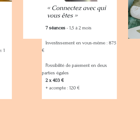
« Connectez avec qui
vous êtes »
7 séances
- 1,5 à 2 mois
Investissement en vous-même : 875
: 1
€
​Possibilité de paiement en deux
parties égales
2 x 403 €
+ acompte : 120 €