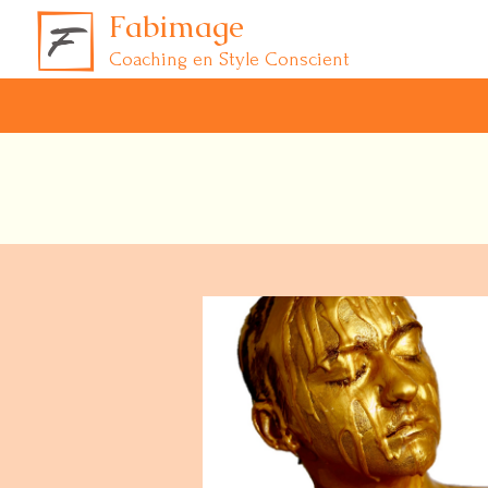
Fabimage
Coaching en Style Conscient