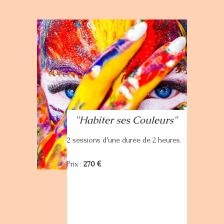
"Habiter ses Couleurs"
2 sessions d'une durée de 2 heures.
Prix :
270 €