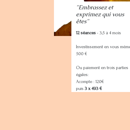
"Embrassez et
exprimez qui vous
êtes"
12 séances
- 3,5 à 4 mois
Investissement en vous même
500 €
Ou paiement en trois parties
égales:
Acompte : 120€
puis
3 x 493 €