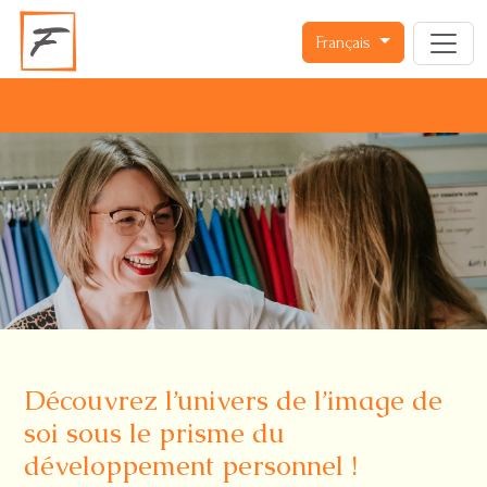
Français
Découvrez l’univers de l’image de
soi sous le prisme du
développement personnel !