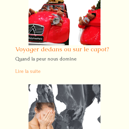
Voyager dedans ou sur le capot?
Quand la peur nous domine
Lire la suite