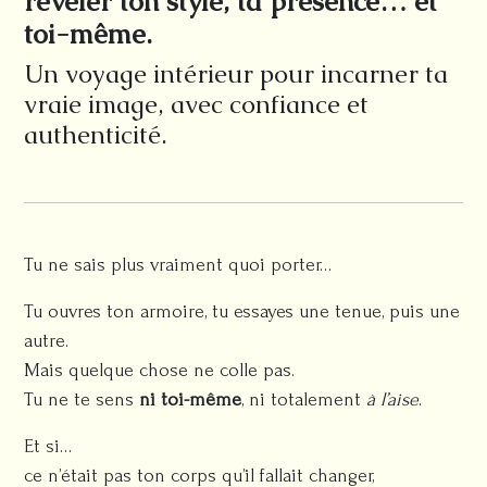
révéler ton style, ta présence… et
toi-même.
Un voyage intérieur pour incarner ta
vraie image, avec confiance et
authenticité.
Tu ne sais plus vraiment quoi porter…
Tu ouvres ton armoire, tu essayes une tenue, puis une
autre.
Mais quelque chose ne colle pas.
Tu ne te sens
ni toi-même
, ni totalement
à l’aise
.
Et si…
ce n’était pas ton corps qu’il fallait changer,