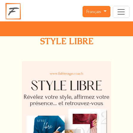
Français
STYLE LIBRE