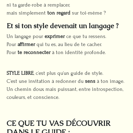
ni ta garde-robe à remplacer,
mais simplement
ton regard
sur toi-même ?
Et si ton style devenait un langage ?
Un langage pour
exprimer
ce que tu ressens.
Pour
affirmer
qui tu es, au lieu de te cacher.
Pour
te reconnecter
à ton identité profonde.
STYLE LIBRE
, c’est plus qu’un guide de style.
C’est une invitation à redonner du
sens
à ton image.
Un chemin doux mais puissant, entre introspection,
couleurs, et conscience.
CE QUE TU VAS DÉCOUVRIR
DANS LE GUIDE :