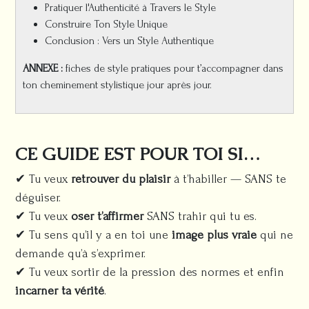
Pratiquer l'Authenticité à Travers le Style
Construire Ton Style Unique
Conclusion : Vers un Style Authentique
ANNEXE :
fiches de style pratiques pour t’accompagner dans
ton cheminement stylistique jour après jour.
CE GUIDE EST POUR TOI SI…
✔ Tu veux
retrouver du plaisir
à t’habiller — SANS te
déguiser.
✔ Tu veux
oser t’affirmer
SANS trahir qui tu es.
✔ Tu sens qu’il y a en toi une
image plus vraie
qui ne
demande qu’à s’exprimer.
✔ Tu veux sortir de la pression des normes et enfin
incarner ta vérité
.